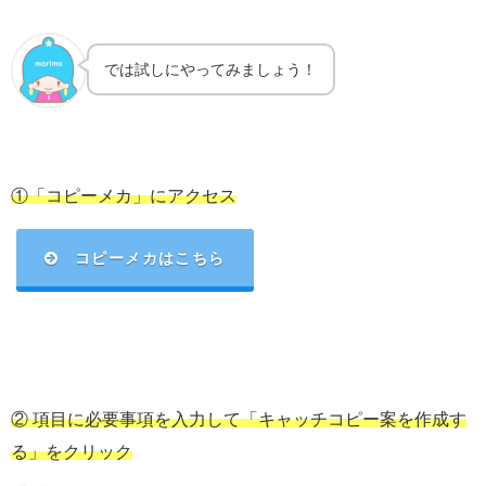
では試しにやってみましょう！
①「コピーメカ」にアクセス
コピーメカはこちら
② 項目に必要事項を入力して「キャッチコピー案を作成す
る」をクリック