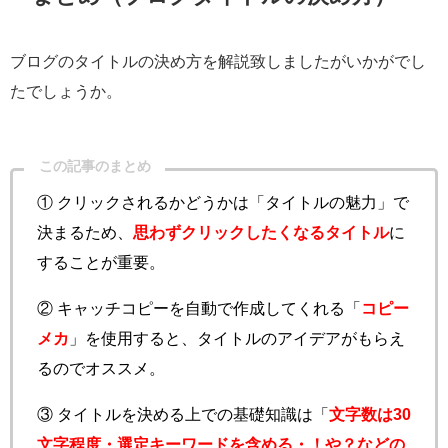
ブログのタイトルの決め方を解説致しましたがいかがでし
たでしょうか。
この記事のまとめ
① クリックされるかどうかは「タイトルの魅力」で
決まるため、
思わずクリックしたくなるタイトル
に
することが重要。
② キャッチコピーを自動で作成してくれる「
コピー
メカ
」を使用すると、タイトルのアイデアがもらえ
るのでオススメ。
③ タイトルを決める上での基礎知識は「
文字数は30
文字程度・選定キーワードを含める・！や？などの