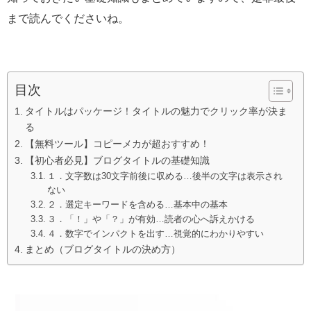
まで読んでくださいね。
目次
タイトルはパッケージ！タイトルの魅力でクリック率が決ま
る
【無料ツール】コピーメカが超おすすめ！
【初心者必見】ブログタイトルの基礎知識
１．文字数は30文字前後に収める…後半の文字は表示され
ない
２．選定キーワードを含める…基本中の基本
３．「！」や「？」が有効…読者の心へ訴えかける
４．数字でインパクトを出す…視覚的にわかりやすい
まとめ（ブログタイトルの決め方）