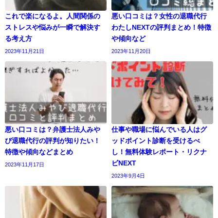
これで楽になるよ。人間関係の
悪い口コミは？女性の退職代行
ストレスや悩みが一瞬で解決す
わたしNEXTの評判まとめ！特徴
る考え方
や傾向など
2023年11月21日
2023年11月20日
悪い口コミは？弁護士法人みや
仕事や職場に悩んでいる人はグ
び退職代行の評判が知りたい！
ッドポイント診断を受けるべ
特徴や傾向などまとめ
し！無料体験レポート・リクナ
ビNEXT
2023年11月17日
2023年9月4日