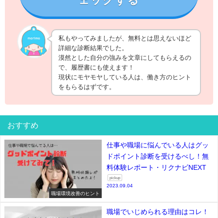
ェックする
私もやってみましたが、無料とは思えないほど
詳細な診断結果でした。
漠然とした自分の強みを文章にしてもらえるの
で、履歴書にも使えます！
現状にモヤモヤしている人は、働き方のヒント
をもらるはずです。
おすすめ
仕事や職場に悩んでいる人はグッ
ドポイント診断を受けるべし！無
料体験レポート・リクナビNEXT
pickup
2023.09.04
職場環境改善のヒント
職場でいじめられる理由はコレ！