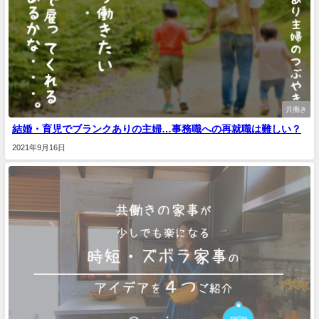
共働き
結婚・育児でブランクありの主婦…事務職への再就職は難しい？
2021年9月16日