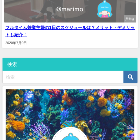
共働き
フルタイム兼業主婦の1日のスケジュールは？メリット・デメリッ
トも紹介！
2020年7月9日
検索