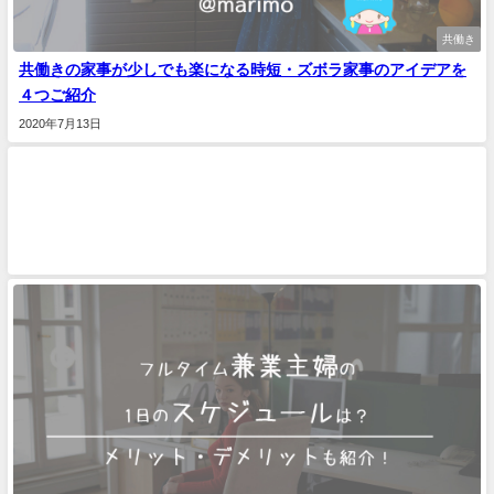
共働き
共働きの家事が少しでも楽になる時短・ズボラ家事のアイデアを
４つご紹介
2020年7月13日