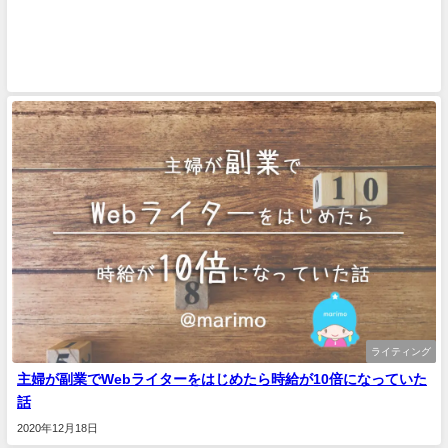
ライティング
主婦が副業でWebライターをはじめたら時給が10倍になっていた
話
2020年12月18日