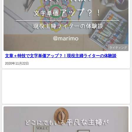
ライティング
文章＋特技で文字単価アップ？！現役主婦ライターの体験談
2020年11月22日