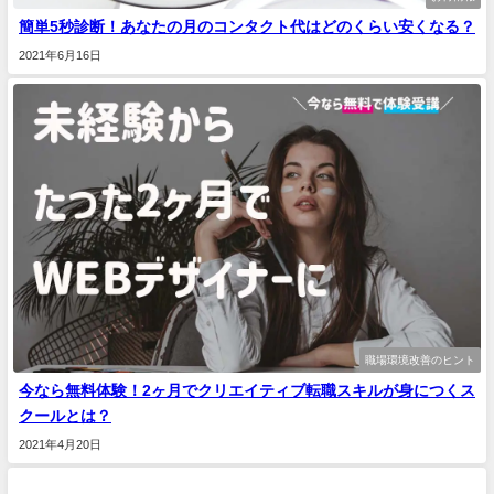
簡単5秒診断！あなたの月のコンタクト代はどのくらい安くなる？
2021年6月16日
職場環境改善のヒント
今なら無料体験！2ヶ月でクリエイティブ転職スキルが身につくス
クールとは？
2021年4月20日