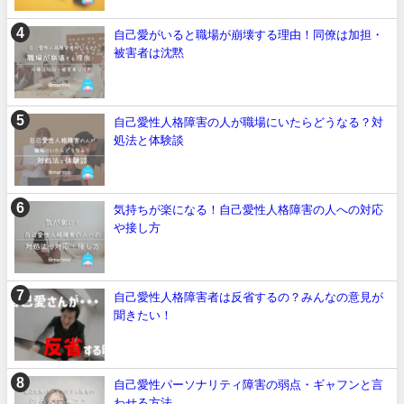
自己愛がいると職場が崩壊する理由！同僚は加担・
被害者は沈黙
自己愛性人格障害の人が職場にいたらどうなる？対
処法と体験談
気持ちが楽になる！自己愛性人格障害の人への対応
や接し方
自己愛性人格障害者は反省するの？みんなの意見が
聞きたい！
自己愛性パーソナリティ障害の弱点・ギャフンと言
わせる方法