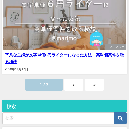
ライティング
平凡な主婦が文字単価6円ライターになった方法・高単価案件を取
る秘訣
2020年11月17日
1 / 7
検索