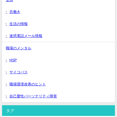
共働き
生活の情報
迷惑電話メール情報
職場のメンタル
HSP
サイコパス
職場環境改善のヒント
自己愛性パーソナリティ障害
タグ