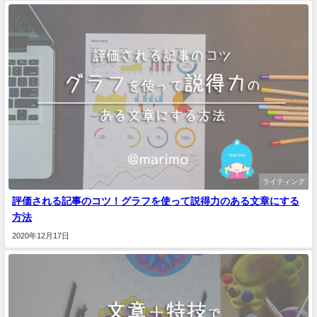
ライティング
評価される記事のコツ！グラフを使って説得力のある文章にする
方法
2020年12月17日