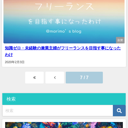
副業
知識ゼロ・未経験の兼業主婦がフリーランスを目指す事になった
わけ
2020年2月3日
7 / 7
検索