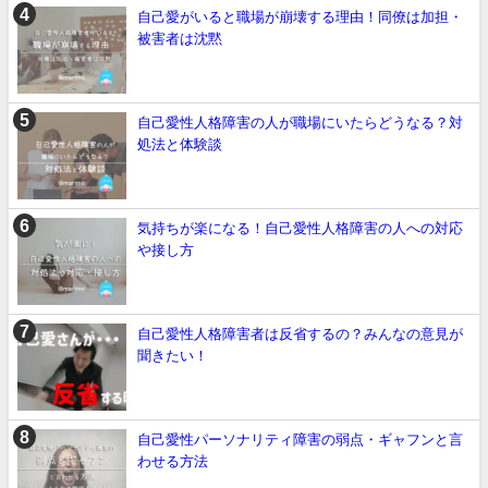
自己愛がいると職場が崩壊する理由！同僚は加担・
被害者は沈黙
自己愛性人格障害の人が職場にいたらどうなる？対
処法と体験談
気持ちが楽になる！自己愛性人格障害の人への対応
や接し方
自己愛性人格障害者は反省するの？みんなの意見が
聞きたい！
自己愛性パーソナリティ障害の弱点・ギャフンと言
わせる方法