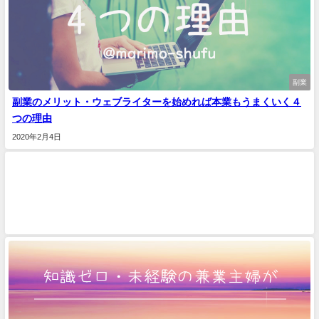
副業
副業のメリット・ウェブライターを始めれば本業もうまくいく４
つの理由
2020年2月4日