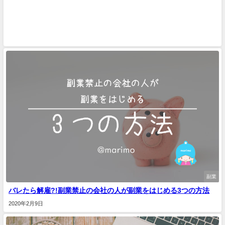
副業
バレたら解雇?!副業禁止の会社の人が副業をはじめる3つの方法
2020年2月9日