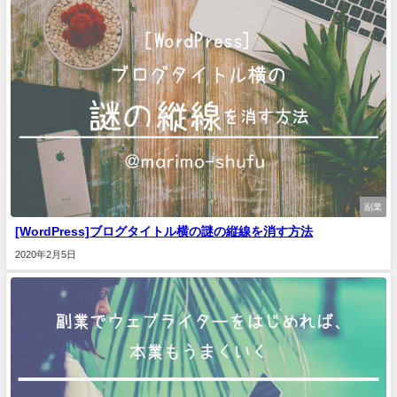
副業
[WordPress]ブログタイトル横の謎の縦線を消す方法
2020年2月5日