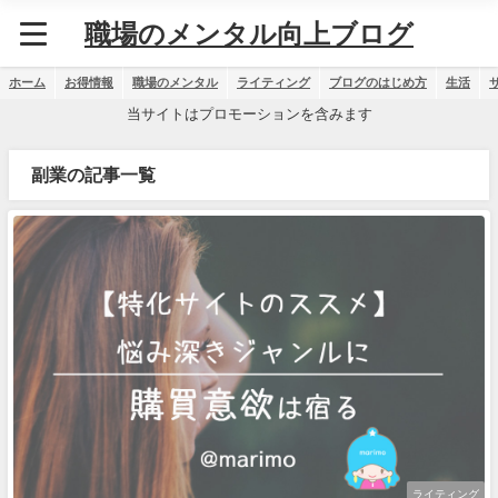
職場のメンタル向上ブログ
ホーム
お得情報
職場のメンタル
ライティング
ブログのはじめ方
生活
当サイトはプロモーションを含みます
副業の記事一覧
ライティング