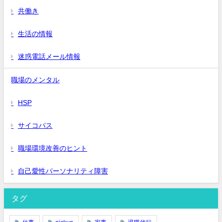
共働き
生活の情報
迷惑電話メール情報
職場のメンタル
HSP
サイコパス
職場環境改善のヒント
自己愛性パーソナリティ障害
タグ