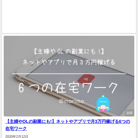
副業
【主婦やOLの副業にも!】ネットやアプリで月3万円稼げる6つの
在宅ワーク
2020年2月12日