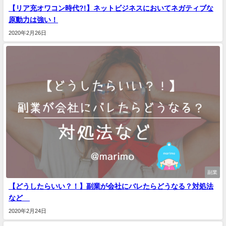
【リア充オワコン時代?!】ネットビジネスにおいてネガティブな
原動力は強い！
2020年2月26日
副業
【どうしたらいい？！】副業が会社にバレたらどうなる？対処法
など
2020年2月24日