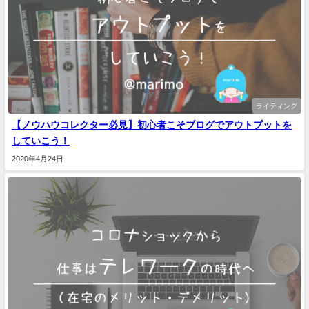
ライティング
【ノウハウコレクター必見】初心者こそブログでアウトプットを
していこう！
2020年4月24日