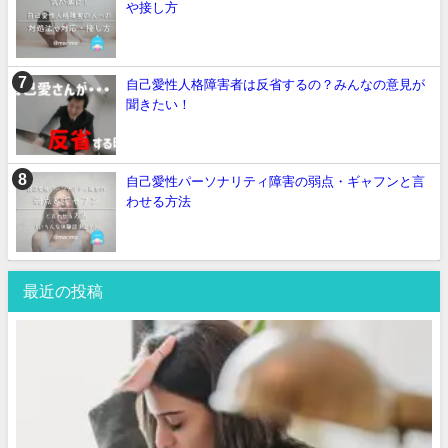
や接し方
自己愛性人格障害者は反省するの？みんなの意見が
聞きたい！
自己愛性パーソナリティ障害の弱点・ギャフンと言
わせる方法
最近の投稿