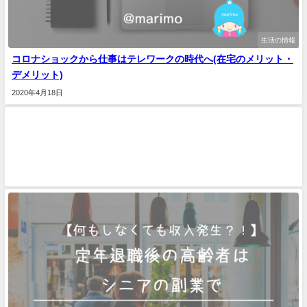
生活の情報
コロナショックから仕事はテレワークの時代へ(在宅のメリット・
デメリット)
2020年4月18日