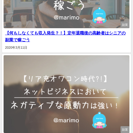
副業
【何もしなくても収入発生？！】定年退職後の高齢者はシニアの
副業で稼ごう
2020年3月11日
副業